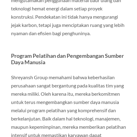
mengutamakan penggunaan material daur ulang dan
teknologi hemat energi dalam setiap proyek
konstruksi. Pendekatan ini tidak hanya mengurangi
jejak karbon, tetapi juga menciptakan ruang yang lebih
nyaman dan efisien bagi penghuninya.
Program Pelatihan dan Pengembangan Sumber
Daya Manusia
Shreyansh Group memahami bahwa keberhasilan
perusahaan sangat bergantung pada kualitas tim yang
mereka miliki. Oleh karena itu, mereka berkomitmen
untuk terus mengembangkan sumber daya manusia
melalui program pelatihan yang komprehensif dan
berkelanjutan. Baik dalam hal teknologi, manajemen,
maupun kepemimpinan, mereka memberikan pelatihan
intensif untuk memastikan karyawan dapat