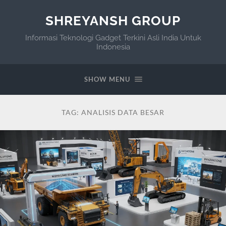
SHREYANSH GROUP
Informasi Teknologi Gadget Terkini Asli India Untuk
Indonesia
SHOW MENU
TAG:
ANALISIS DATA BESAR