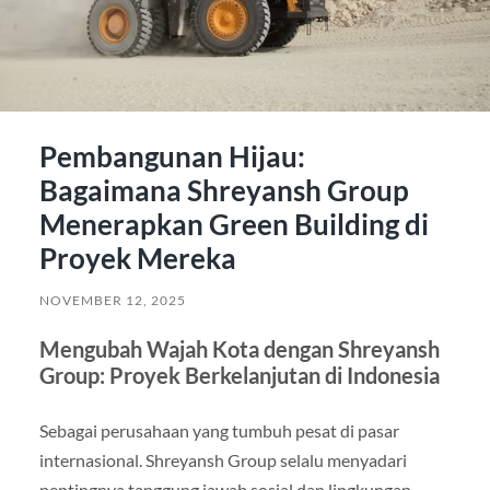
Pembangunan Hijau:
Bagaimana Shreyansh Group
Menerapkan Green Building di
Proyek Mereka
NOVEMBER 12, 2025
Mengubah Wajah Kota dengan Shreyansh
Group: Proyek Berkelanjutan di Indonesia
Sebagai perusahaan yang tumbuh pesat di pasar
internasional. Shreyansh Group selalu menyadari
pentingnya tanggung jawab sosial dan lingkungan