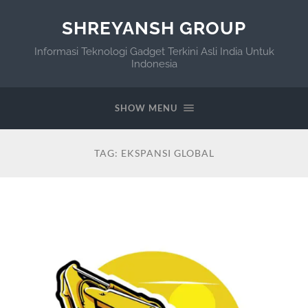
SHREYANSH GROUP
Informasi Teknologi Gadget Terkini Asli India Untuk
Indonesia
SHOW MENU
TAG:
EKSPANSI GLOBAL