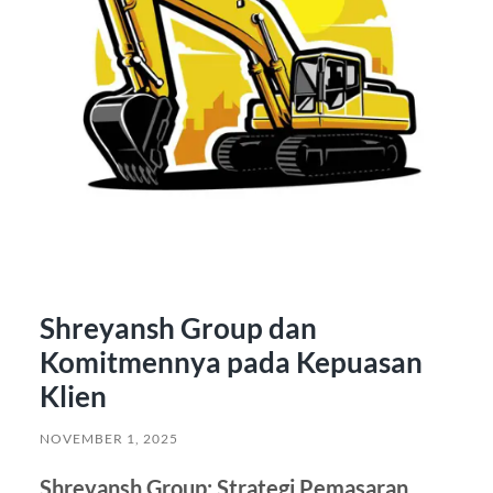
Shreyansh Group dan
Komitmennya pada Kepuasan
Klien
NOVEMBER 1, 2025
Shreyansh Group: Strategi Pemasaran,