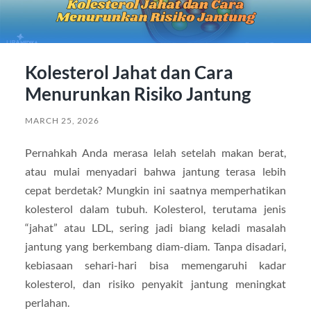
Kolesterol Jahat dan Cara
Menurunkan Risiko Jantung
MARCH 25, 2026
Pernahkah Anda merasa lelah setelah makan berat,
atau mulai menyadari bahwa jantung terasa lebih
cepat berdetak? Mungkin ini saatnya memperhatikan
kolesterol dalam tubuh. Kolesterol, terutama jenis
“jahat” atau LDL, sering jadi biang keladi masalah
jantung yang berkembang diam-diam. Tanpa disadari,
kebiasaan sehari-hari bisa memengaruhi kadar
kolesterol, dan risiko penyakit jantung meningkat
perlahan.