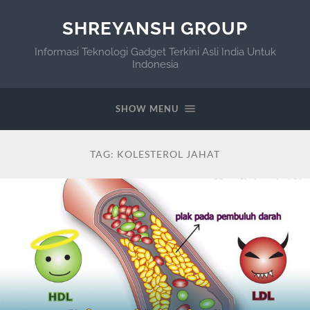
SHREYANSH GROUP
Informasi Teknologi Gadget Terkini Asli India Untuk
Indonesia
SHOW MENU
TAG:
KOLESTEROL JAHAT