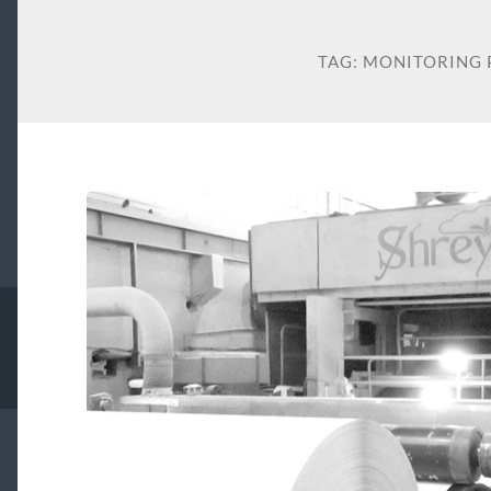
TAG:
MONITORING 