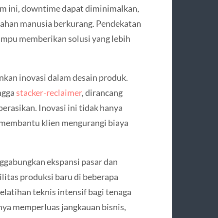
tem ini, downtime dapat diminimalkan,
salahan manusia berkurang. Pendekatan
mpu memberikan solusi yang lebih
nkan inovasi dalam desain produk.
ngga
stacker-reclaimer
, dirancang
erasikan. Inovasi ini tidak hanya
a membantu klien mengurangi biaya
ggabungkan ekspansi pasar dan
tas produksi baru di beberapa
elatihan teknis intensif bagi tenaga
hanya memperluas jangkauan bisnis,