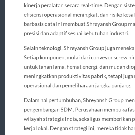
kinerja peralatan secara real-time. Dengan sis
efisiensi operasional meningkat, dan risiko ke
berbasis data ini membuat Shreyansh Group ma
presisi dan adaptif sesuai kebutuhan industri.
Selain teknologi, Shreyansh Group juga meneka
Setiap komponen, mulai dari conveyor screw hi
untuk tahan lama, hemat energi, dan mudah diop
meningkatkan produktivitas pabrik, tetapi jug
operasional dan pemeliharaan jangka panjang.
Dalam hal pertumbuhan, Shreyansh Group men
pengembangan SDM. Perusahaan membuka fasili
wilayah strategis India, sekaligus memberikan p
kerja lokal. Dengan strategi ini, mereka tidak 