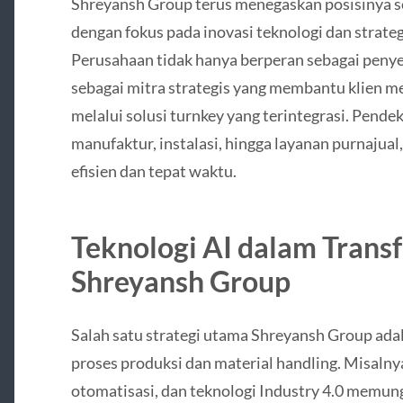
Shreyansh Group terus menegaskan posisinya se
dengan fokus pada inovasi teknologi dan strate
Perusahaan tidak hanya berperan sebagai penyedi
sebagai mitra strategis yang membantu klien 
melalui solusi turnkey yang terintegrasi. Pende
manufaktur, instalasi, hingga layanan purnajua
efisien dan tepat waktu.
Teknologi AI dalam Trans
Shreyansh Group
Salah satu strategi utama Shreyansh Group ada
proses produksi dan material handling. Misalny
otomatisasi, dan teknologi Industry 4.0 mem