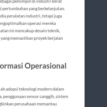
bagai pemimpin di industri berat
gi pertumbuhan yang berkelanjutan.
a peralatan industri, tetapi juga
mengoptimalkan operasi mereka
katan ini mencakup desain teknik,
l, yang memastikan proyek berjalan
formasi Operasional
lah adopsi teknologi modern dalam
a, penggunaan sensor canggih, sistem
ungkinkan perusahaan memantau