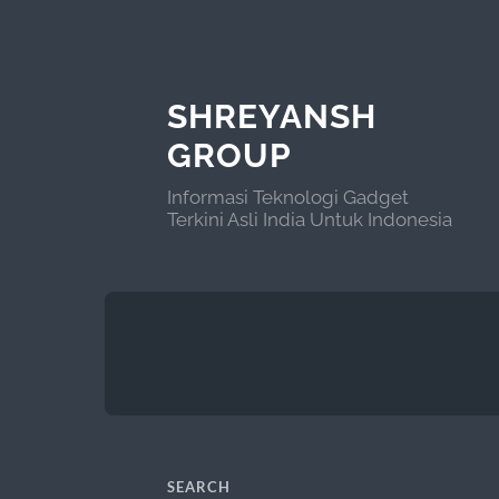
SHREYANSH
GROUP
Informasi Teknologi Gadget
Terkini Asli India Untuk Indonesia
SEARCH