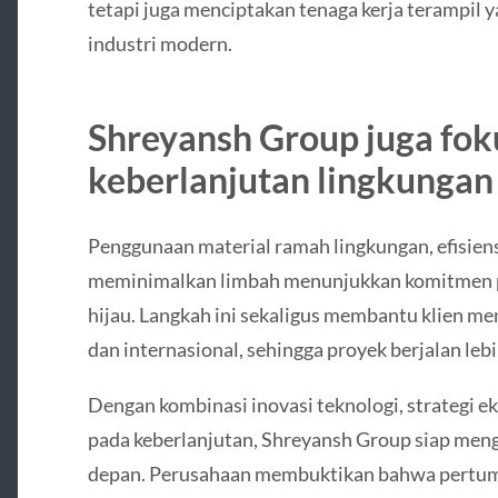
tetapi juga menciptakan tenaga kerja terampil
industri modern.
Shreyansh Group juga fok
keberlanjutan lingkungan
Penggunaan material ramah lingkungan, efisiens
meminimalkan limbah menunjukkan komitmen pe
hijau. Langkah ini sekaligus membantu klien m
dan internasional, sehingga proyek berjalan le
Dengan kombinasi inovasi teknologi, strategi e
pada keberlanjutan, Shreyansh Group siap men
depan. Perusahaan membuktikan bahwa pertum