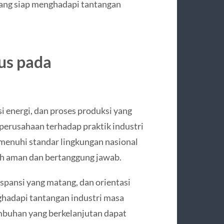
 yang siap menghadapi tantangan
us pada
i energi, dan proses produksi yang
rusahaan terhadap praktik industri
emenuhi standar lingkungan nasional
bih aman dan bertanggung jawab.
kspansi yang matang, dan orientasi
ghadapi tantangan industri masa
buhan yang berkelanjutan dapat