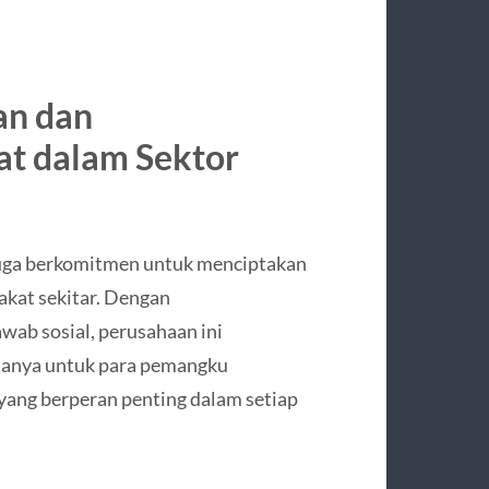
an dan
t dalam Sektor
juga berkomitmen untuk menciptakan
akat sekitar. Dengan
wab sosial, perusahaan ini
hanya untuk para pemangku
 yang berperan penting dalam setiap