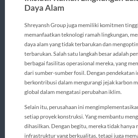
Daya Alam
Shreyansh Group juga memiliki komitmen tingg
memanfaatkan teknologi ramah lingkungan, m
daya alam yang tidak terbarukan dan mengopti
terbarukan. Salah satu langkah besar adalah pe
berbagai fasilitas operasional mereka, yang m
dari sumber-sumber fosil. Dengan pendekatan i
berkontribusi dalam mengurangi jejak karbon m
global dalam mengatasi perubahan iklim.
Selain itu, perusahaan ini mengimplementasikan
setiap proyek konstruksi. Yang membantu meng
dihasilkan. Dengan begitu, mereka tidak han
infrastruktur yang berkualitas, tetapi juga mem