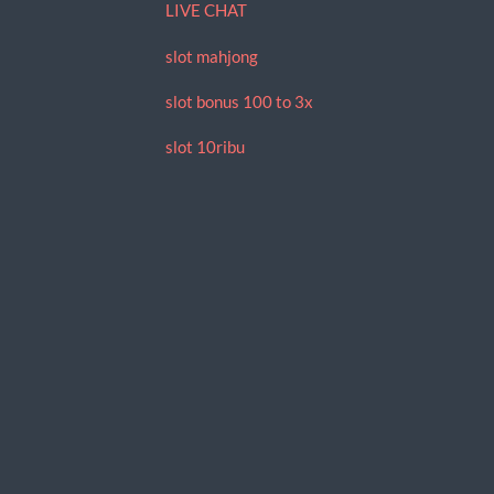
LIVE CHAT
slot mahjong
slot bonus 100 to 3x
slot 10ribu