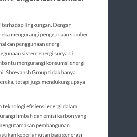
i terhadap lingkungan. Dengan
ereka mengurangi penggunaan sumber
malkan penggunaan energi
nggunaan sistem energi surya di
embantu mengurangi konsumsi energi
ni. Shreyansh Group tidak hanya
ereka, tetapi juga mendukung upaya
 teknologi efisiensi energi dalam
urangi limbah dan emisi karbon yang
ya mengutamakan pembangunan
astikan keberlanjutan bagi generasi