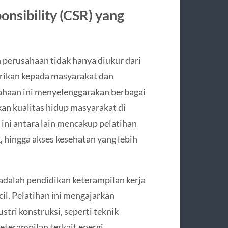
nsibility (CSR) yang
erusahaan tidak hanya diukur dari
berikan kepada masyarakat dan
ahaan ini menyelenggarakan berbagai
kan kualitas hidup masyarakat di
ini antara lain mencakup pelatihan
, hingga akses kesehatan yang lebih
dalah pendidikan keterampilan kerja
l. Pelatihan ini mengajarkan
tri konstruksi, seperti teknik
eterampilan terkait energi