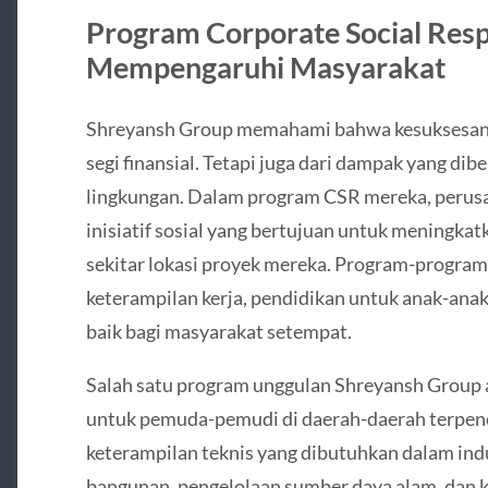
Program Corporate Social Respo
Mempengaruhi Masyarakat
Shreyansh Group memahami bahwa kesuksesan p
segi finansial. Tetapi juga dari dampak yang di
lingkungan. Dalam program CSR mereka, perus
inisiatif sosial yang bertujuan untuk meningkat
sekitar lokasi proyek mereka. Program-program 
keterampilan kerja, pendidikan untuk anak-anak
baik bagi masyarakat setempat.
Salah satu program unggulan Shreyansh Group a
untuk pemuda-pemudi di daerah-daerah terpenci
keterampilan teknis yang dibutuhkan dalam indus
bangunan, pengelolaan sumber daya alam, dan k