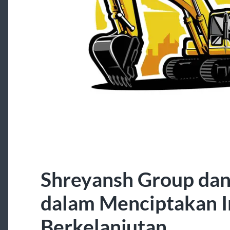
Shreyansh Group da
dalam Menciptakan I
Berkelanjutan