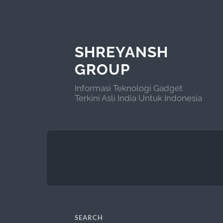
SHREYANSH
GROUP
Informasi Teknologi Gadget
Terkini Asli India Untuk Indonesia
SEARCH