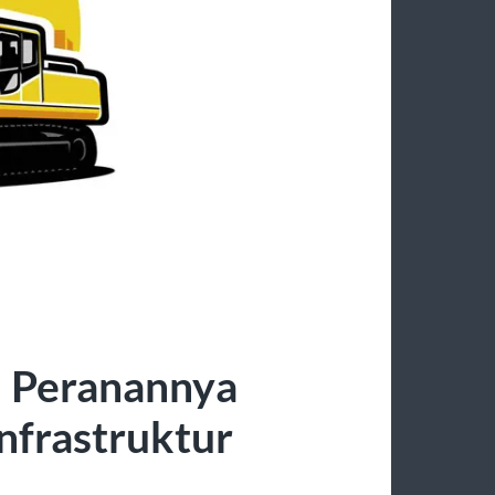
n Peranannya
nfrastruktur