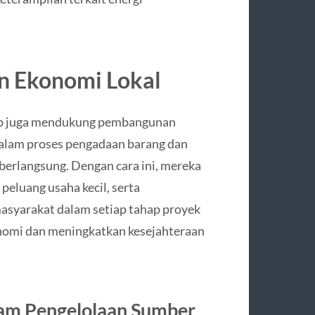
 Ekonomi Lokal
oup juga mendukung pembangunan
alam proses pengadaan barang dan
berlangsung. Dengan cara ini, mereka
eluang usaha kecil, serta
syarakat dalam setiap tahap proyek
mi dan meningkatkan kesejahteraan
lam Pengelolaan Sumber