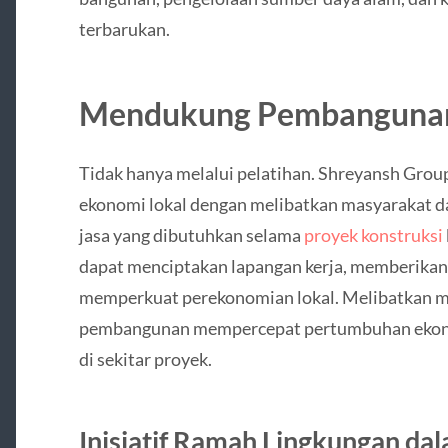
terbarukan.
Mendukung Pembangunan
Tidak hanya melalui pelatihan. Shreyansh Gr
ekonomi lokal dengan melibatkan masyarakat d
jasa yang dibutuhkan selama
proyek konstruksi
dapat menciptakan lapangan kerja, memberikan p
memperkuat perekonomian lokal. Melibatkan ma
pembangunan mempercepat pertumbuhan ekono
di sekitar proyek.
Inisiatif Ramah Lingkungan da