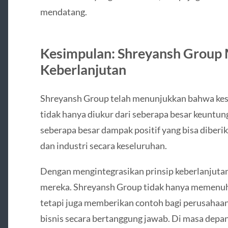
mendatang.
Kesimpulan: Shreyansh Group 
Keberlanjutan
Shreyansh Group telah menunjukkan bahwa kesu
tidak hanya diukur dari seberapa besar keuntung
seberapa besar dampak positif yang bisa diberi
dan industri secara keseluruhan.
Dengan mengintegrasikan prinsip keberlanjutan
mereka. Shreyansh Group tidak hanya memenuhi
tetapi juga memberikan contoh bagi perusahaa
bisnis secara bertanggung jawab. Di masa depan