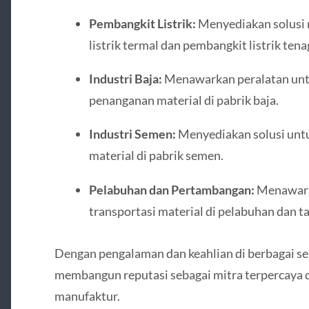
Pembangkit Listrik:
Menyediakan solusi 
listrik termal dan pembangkit listrik tenag
Industri Baja:
Menawarkan peralatan unt
penanganan material di pabrik baja.
Industri Semen:
Menyediakan solusi unt
material di pabrik semen.
Pelabuhan dan Pertambangan:
Menawarka
transportasi material di pelabuhan dan 
Dengan pengalaman dan keahlian di berbagai sek
membangun reputasi sebagai mitra terpercaya 
manufaktur.