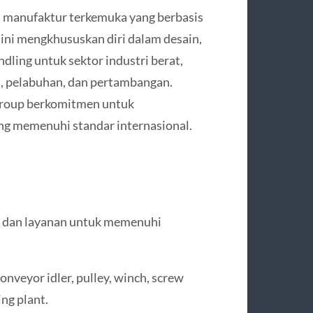
n manufaktur terkemuka yang berbasis
 ini mengkhususkan diri dalam desain,
ndling untuk sektor industri berat,
n, pelabuhan, dan pertambangan.
Group berkomitmen untuk
ng memenuhi standar internasional.
 dan layanan untuk memenuhi
nveyor idler, pulley, winch, screw
ing plant.