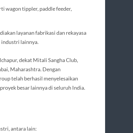
ti wagon tippler, paddle feeder,
iakan layanan fabrikasi dan rekayasa
 industri lainnya.
 Ichapur, dekat Mitali Sangha Club,
mbai, Maharashtra. Dengan
roup telah berhasil menyelesaikan
proyek besar lainnya di seluruh India.
ri, antara lain: