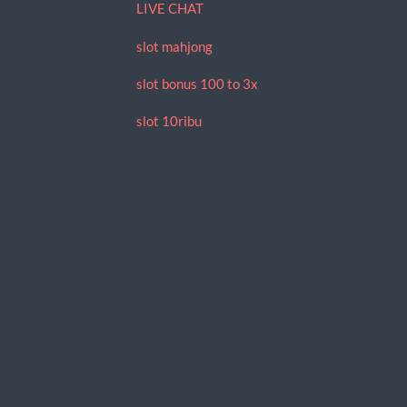
LIVE CHAT
slot mahjong
slot bonus 100 to 3x
slot 10ribu