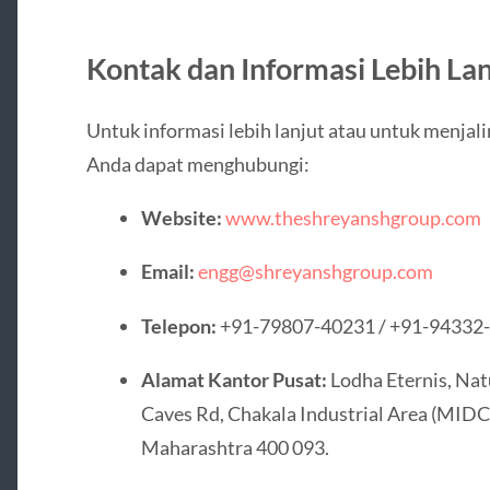
Kontak dan Informasi Lebih Lan
Untuk informasi lebih lanjut atau untuk menja
Anda dapat menghubungi:
Website:
www.theshreyanshgroup.com
Email:
engg@shreyanshgroup.com
Telepon:
+91-79807-40231 / +91-94332
Alamat Kantor Pusat:
Lodha Eternis, Natu
Caves Rd, Chakala Industrial Area (MIDC
Maharashtra 400 093.