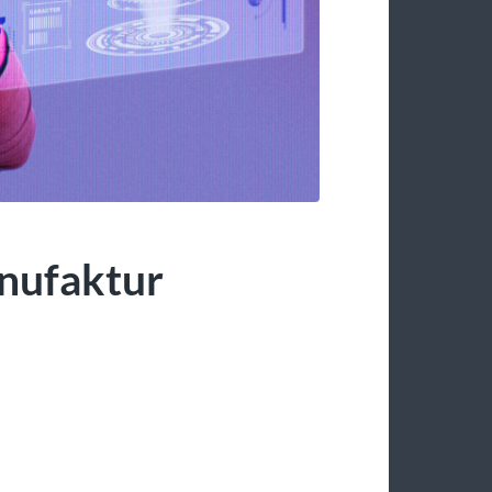
anufaktur