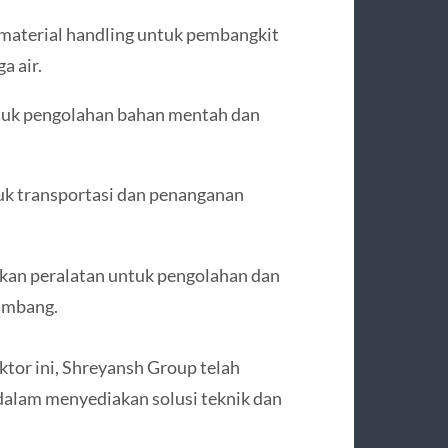
material handling untuk pembangkit
a air.
uk pengolahan bahan mentah dan
uk transportasi dan penanganan
n peralatan untuk pengolahan dan
tambang.
tor ini, Shreyansh Group telah
dalam menyediakan solusi teknik dan