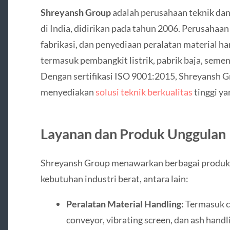
Shreyansh Group
adalah perusahaan teknik da
di India, didirikan pada tahun 2006. Perusahaan
fabrikasi, dan penyediaan peralatan material ha
termasuk pembangkit listrik, pabrik baja, seme
Dengan sertifikasi ISO 9001:2015, Shreyansh 
menyediakan
solusi teknik berkualitas
tinggi ya
Layanan dan Produk Unggulan
Shreyansh Group menawarkan berbagai produk
kebutuhan industri berat, antara lain:
Peralatan Material Handling:
Termasuk co
conveyor, vibrating screen, dan ash handl