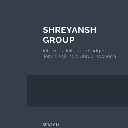
SHREYANSH
GROUP
Informasi Teknologi Gadget
Terkini Asli India Untuk Indonesia
SEARCH